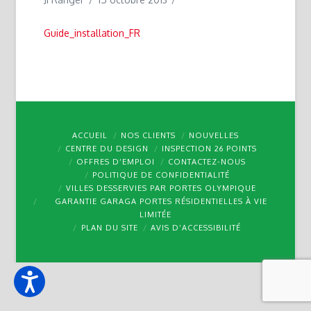
Guide_installation_FR
ACCUEIL
NOS CLIENTS
NOUVELLES
CENTRE DU DESIGN
INSPECTION 26 POINTS
OFFRES D’EMPLOI
CONTACTEZ-NOUS
POLITIQUE DE CONFIDENTIALITÉ
VILLES DESSERVIES PAR PORTES OLYMPIQUE
GARANTIE GARAGA PORTES RÉSIDENTIELLES À VIE
LIMITÉE
PLAN DU SITE
AVIS D’ACCESSIBILITÉ