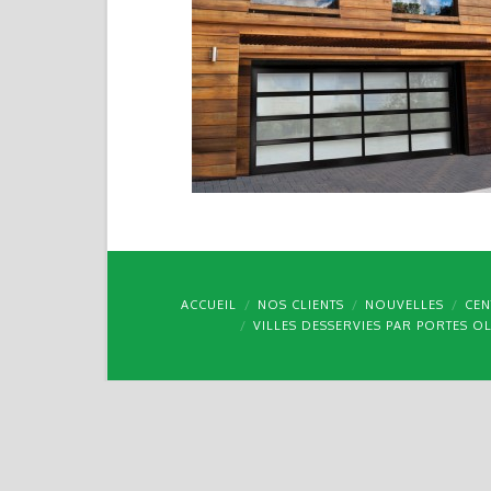
ACCUEIL
NOS CLIENTS
NOUVELLES
CEN
VILLES DESSERVIES PAR PORTES O