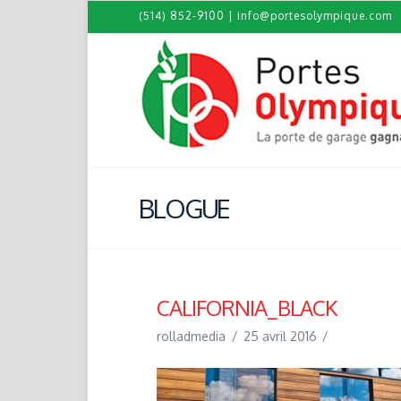
(514) 852-9100
|
info@portesolympique.com
BLOGUE
CALIFORNIA_BLACK
rolladmedia
25 avril 2016