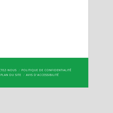
CTEZ-NOUS
POLITIQUE DE CONFIDENTIALITÉ
PLAN DU SITE
AVIS D’ACCESSIBILITÉ