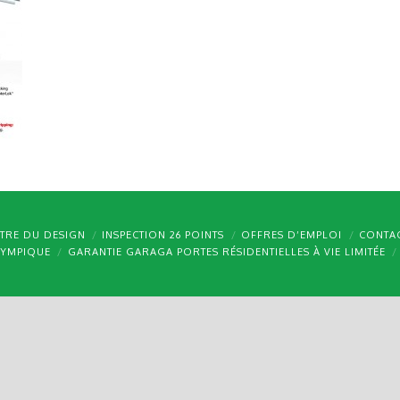
TRE DU DESIGN
INSPECTION 26 POINTS
OFFRES D’EMPLOI
CONTA
LYMPIQUE
GARANTIE GARAGA PORTES RÉSIDENTIELLES À VIE LIMITÉE