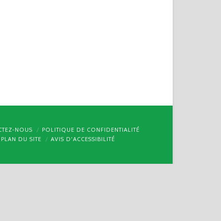
CTEZ-NOUS
POLITIQUE DE CONFIDENTIALITÉ
PLAN DU SITE
AVIS D’ACCESSIBILITÉ