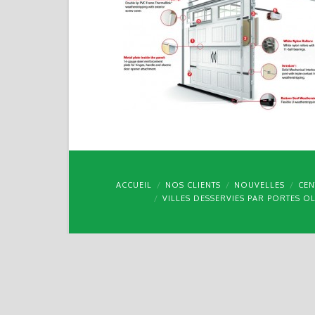
ACCUEIL
NOS CLIENTS
NOUVELLES
CEN
VILLES DESSERVIES PAR PORTES O