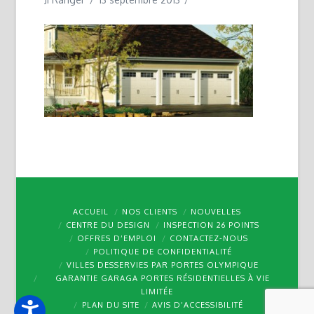
ACCUEIL
NOS CLIENTS
NOUVELLES
CENTRE DU DESIGN
INSPECTION 26 POINTS
OFFRES D’EMPLOI
CONTACTEZ-NOUS
POLITIQUE DE CONFIDENTIALITÉ
VILLES DESSERVIES PAR PORTES OLYMPIQUE
GARANTIE GARAGA PORTES RÉSIDENTIELLES À VIE
LIMITÉE
PLAN DU SITE
AVIS D’ACCESSIBILITÉ