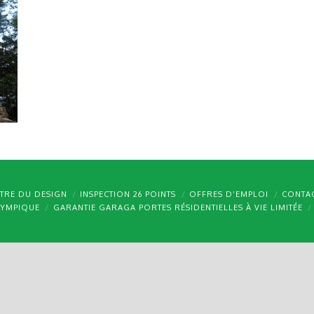
TRE DU DESIGN
INSPECTION 26 POINTS
OFFRES D’EMPLOI
CONTA
LYMPIQUE
GARANTIE GARAGA PORTES RÉSIDENTIELLES À VIE LIMITÉE