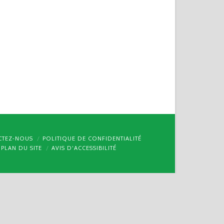
CTEZ-NOUS
POLITIQUE DE CONFIDENTIALITÉ
PLAN DU SITE
AVIS D’ACCESSIBILITÉ