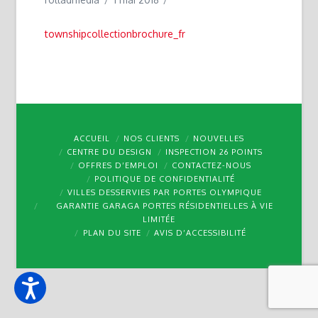
townshipcollectionbrochure_fr
ACCUEIL
NOS CLIENTS
NOUVELLES
CENTRE DU DESIGN
INSPECTION 26 POINTS
OFFRES D’EMPLOI
CONTACTEZ-NOUS
POLITIQUE DE CONFIDENTIALITÉ
VILLES DESSERVIES PAR PORTES OLYMPIQUE
GARANTIE GARAGA PORTES RÉSIDENTIELLES À VIE
LIMITÉE
PLAN DU SITE
AVIS D’ACCESSIBILITÉ