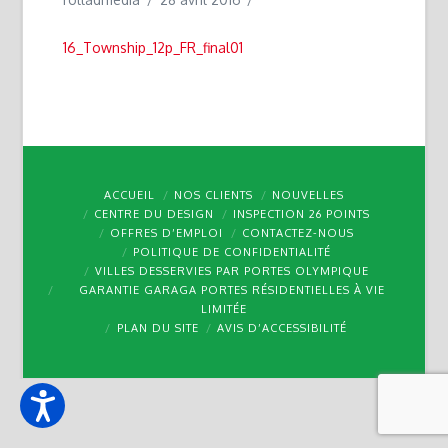
16_Township_12p_FR_final01
ACCUEIL
NOS CLIENTS
NOUVELLES
CENTRE DU DESIGN
INSPECTION 26 POINTS
OFFRES D’EMPLOI
CONTACTEZ-NOUS
POLITIQUE DE CONFIDENTIALITÉ
VILLES DESSERVIES PAR PORTES OLYMPIQUE
GARANTIE GARAGA PORTES RÉSIDENTIELLES À VIE
LIMITÉE
PLAN DU SITE
AVIS D’ACCESSIBILITÉ