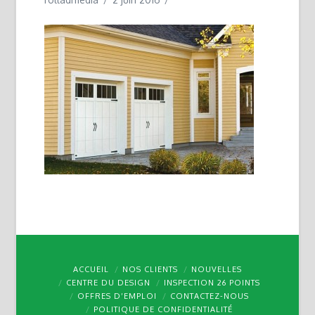
ACCUEIL
NOS CLIENTS
NOUVELLES
CENTRE DU DESIGN
INSPECTION 26 POINTS
OFFRES D’EMPLOI
CONTACTEZ-NOUS
POLITIQUE DE CONFIDENTIALITÉ