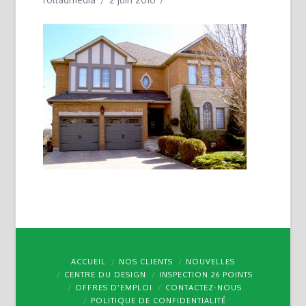
ACCUEIL
NOS CLIENTS
NOUVELLES
CENTRE DU DESIGN
INSPECTION 26 POINTS
OFFRES D’EMPLOI
CONTACTEZ-NOUS
POLITIQUE DE CONFIDENTIALITÉ