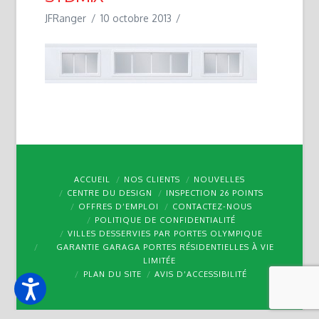
JFRanger
10 octobre 2013
ACCUEIL
NOS CLIENTS
NOUVELLES
CENTRE DU DESIGN
INSPECTION 26 POINTS
OFFRES D’EMPLOI
CONTACTEZ-NOUS
POLITIQUE DE CONFIDENTIALITÉ
VILLES DESSERVIES PAR PORTES OLYMPIQUE
GARANTIE GARAGA PORTES RÉSIDENTIELLES À VIE
LIMITÉE
PLAN DU SITE
AVIS D’ACCESSIBILITÉ