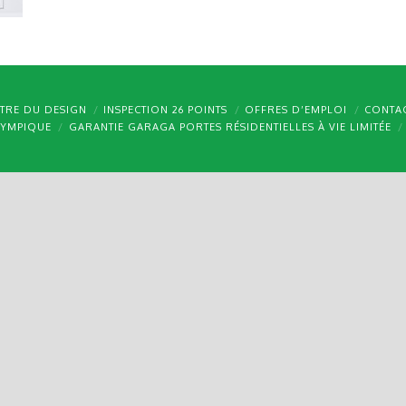
TRE DU DESIGN
INSPECTION 26 POINTS
OFFRES D’EMPLOI
CONTA
LYMPIQUE
GARANTIE GARAGA PORTES RÉSIDENTIELLES À VIE LIMITÉE