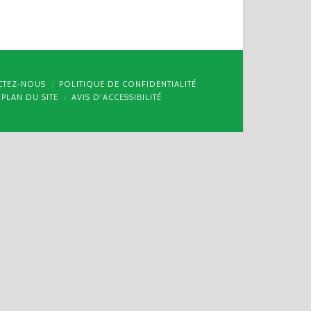
CTEZ-NOUS
POLITIQUE DE CONFIDENTIALITÉ
PLAN DU SITE
AVIS D’ACCESSIBILITÉ