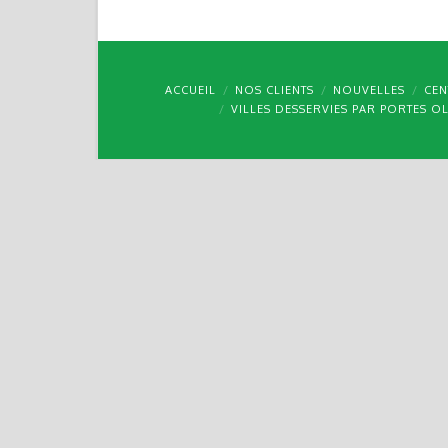
ACCUEIL
NOS CLIENTS
NOUVELLES
CEN
VILLES DESSERVIES PAR PORTES O