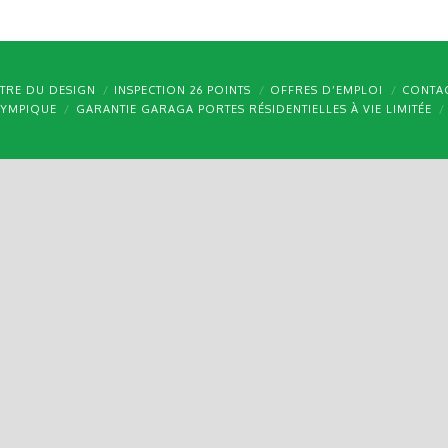
TRE DU DESIGN
INSPECTION 26 POINTS
OFFRES D’EMPLOI
CONTA
LYMPIQUE
GARANTIE GARAGA PORTES RÉSIDENTIELLES À VIE LIMITÉE