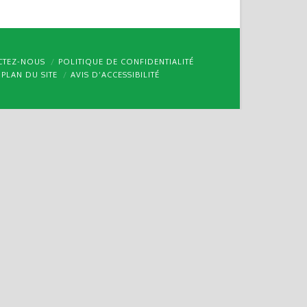
CTEZ-NOUS
POLITIQUE DE CONFIDENTIALITÉ
PLAN DU SITE
AVIS D’ACCESSIBILITÉ