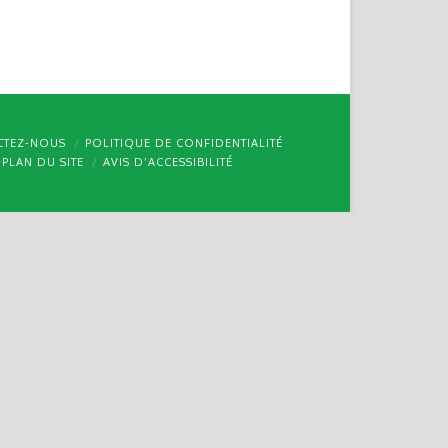
CTEZ-NOUS
POLITIQUE DE CONFIDENTIALITÉ
PLAN DU SITE
AVIS D’ACCESSIBILITÉ