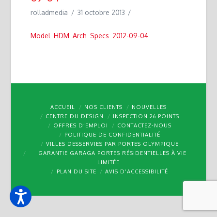
rolladmedia
31 octobre 2013
Model_HDM_Arch_Specs_2012-09-04
ACCUEIL
NOS CLIENTS
NOUVELLES
CENTRE DU DESIGN
INSPECTION 26 POINTS
OFFRES D’EMPLOI
CONTACTEZ-NOUS
POLITIQUE DE CONFIDENTIALITÉ
VILLES DESSERVIES PAR PORTES OLYMPIQUE
GARANTIE GARAGA PORTES RÉSIDENTIELLES À VIE
LIMITÉE
PLAN DU SITE
AVIS D’ACCESSIBILITÉ