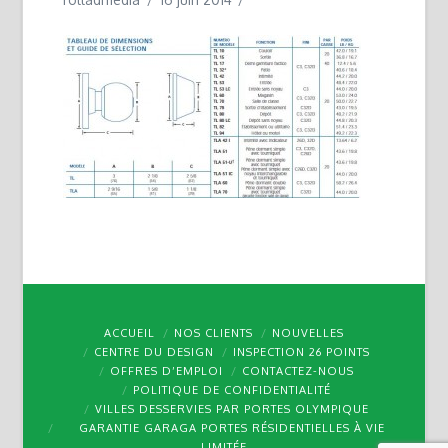
ACCUEIL
NOS CLIENTS
NOUVELLES
CENTRE DU DESIGN
INSPECTION 26 POINTS
OFFRES D’EMPLOI
CONTACTEZ-NOUS
POLITIQUE DE CONFIDENTIALITÉ
VILLES DESSERVIES PAR PORTES OLYMPIQUE
GARANTIE GARAGA PORTES RÉSIDENTIELLES À VIE
LIMITÉE