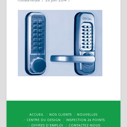
ACCUEIL
NOS CLIENTS
NOUVELLES
CENTRE DU DESIGN
INSPECTION 26 POINTS
OFFRES D’EMPLOI
CONTACTEZ-NOUS