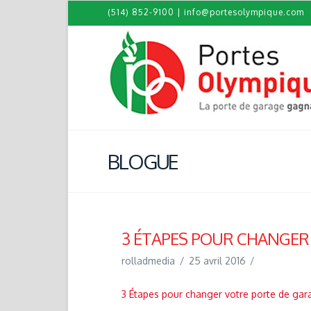
(514) 852-9100
|
info@portesolympique.com
BLOGUE
3 ÉTAPES POUR CHANGER
rolladmedia
25 avril 2016
3 Étapes pour changer votre porte de gar