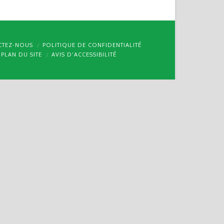
CTEZ-NOUS
POLITIQUE DE CONFIDENTIALITÉ
PLAN DU SITE
AVIS D’ACCESSIBILITÉ