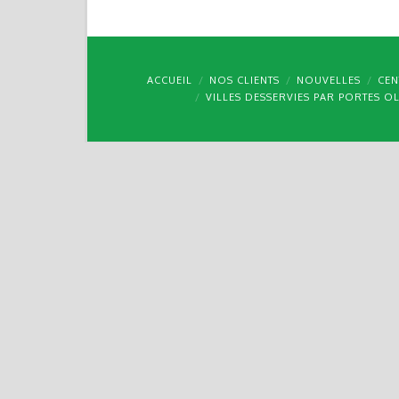
ACCUEIL
NOS CLIENTS
NOUVELLES
CEN
VILLES DESSERVIES PAR PORTES O