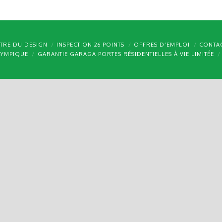
TRE DU DESIGN
INSPECTION 26 POINTS
OFFRES D’EMPLOI
CONTA
LYMPIQUE
GARANTIE GARAGA PORTES RÉSIDENTIELLES À VIE LIMITÉE