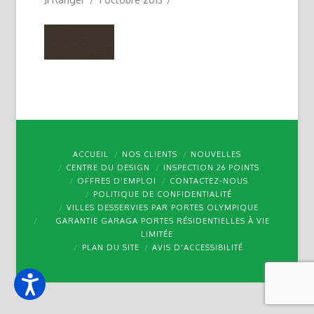
ACCUEIL
NOS CLIENTS
NOUVELLES
CENTRE DU DESIGN
INSPECTION 26 POINTS
OFFRES D’EMPLOI
CONTACTEZ-NOUS
POLITIQUE DE CONFIDENTIALITÉ
VILLES DESSERVIES PAR PORTES OLYMPIQUE
GARANTIE GARAGA PORTES RÉSIDENTIELLES À VIE
LIMITÉE
PLAN DU SITE
AVIS D’ACCESSIBILITÉ