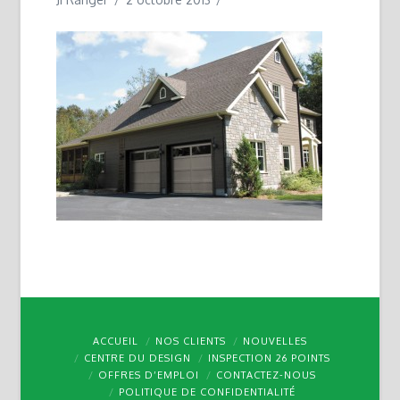
ACCUEIL
NOS CLIENTS
NOUVELLES
CENTRE DU DESIGN
INSPECTION 26 POINTS
OFFRES D’EMPLOI
CONTACTEZ-NOUS
POLITIQUE DE CONFIDENTIALITÉ