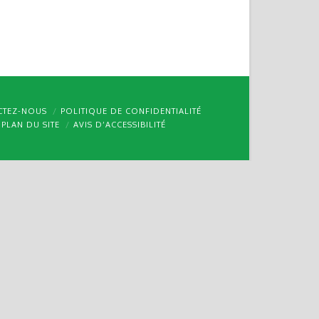
CTEZ-NOUS
POLITIQUE DE CONFIDENTIALITÉ
PLAN DU SITE
AVIS D’ACCESSIBILITÉ