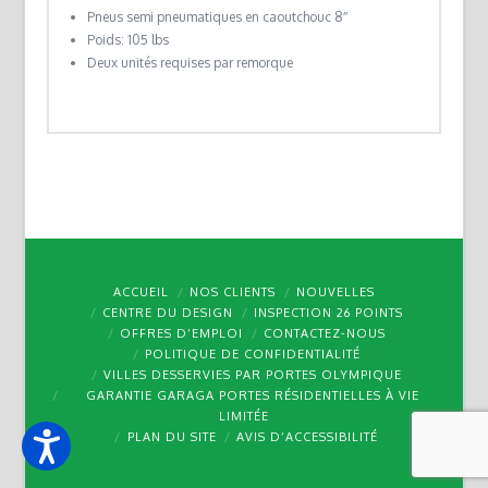
Pneus semi pneumatiques en caoutchouc 8″
Poids: 105 lbs
Deux unités requises par remorque
ACCUEIL
NOS CLIENTS
NOUVELLES
CENTRE DU DESIGN
INSPECTION 26 POINTS
OFFRES D’EMPLOI
CONTACTEZ-NOUS
POLITIQUE DE CONFIDENTIALITÉ
VILLES DESSERVIES PAR PORTES OLYMPIQUE
GARANTIE GARAGA PORTES RÉSIDENTIELLES À VIE
LIMITÉE
PLAN DU SITE
AVIS D’ACCESSIBILITÉ