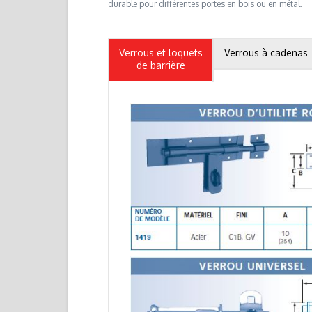
durable pour différentes portes en bois ou en métal.
Verrous et loquets
Verrous à cadenas
de barrière