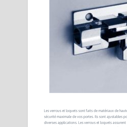
Les verrous et loquets sont faits de matériaux de haut
sécurité maximale de vos portes. Ils sont ajustables p
diverses applications. Les verrous et loquets assurent