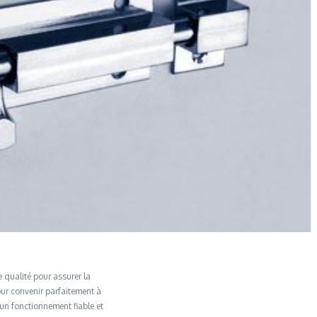
e qualité pour assurer la
our convenir parfaitement à
 un fonctionnement fiable et