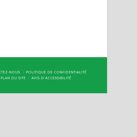
CTEZ-NOUS
POLITIQUE DE CONFIDENTIALITÉ
PLAN DU SITE
AVIS D’ACCESSIBILITÉ