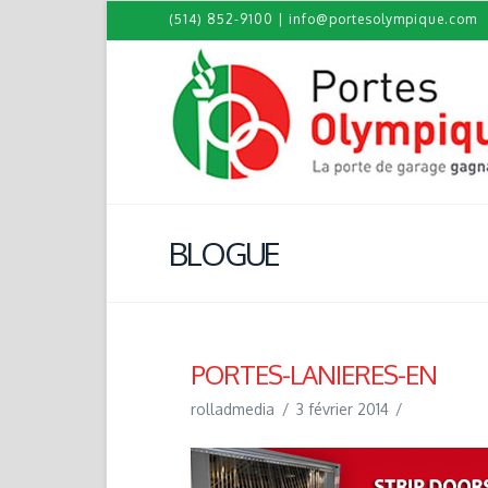
(514) 852-9100
|
info@portesolympique.com
BLOGUE
PORTES-LANIERES-EN
rolladmedia
3 février 2014