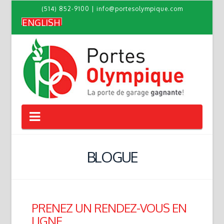
(514) 852-9100
|
info@portesolympique.com
ENGLISH
Navigation
BLOGUE
PRENEZ UN RENDEZ-VOUS EN
LIGNE