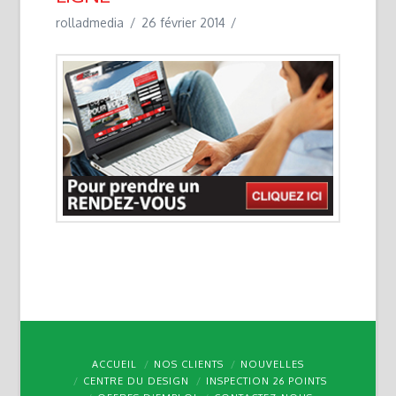
rolladmedia
26 février 2014
ACCUEIL
NOS CLIENTS
NOUVELLES
CENTRE DU DESIGN
INSPECTION 26 POINTS