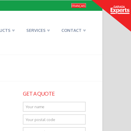
FRANÇAIS
UCTS
SERVICES
CONTACT
GET A QUOTE