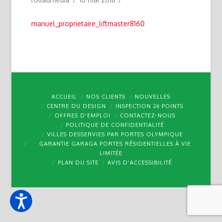
manuel_proprietaire_liftmaster8160
ACCUEIL
NOS CLIENTS
NOUVELLES
CENTRE DU DESIGN
INSPECTION 26 POINTS
OFFRES D’EMPLOI
CONTACTEZ-NOUS
POLITIQUE DE CONFIDENTIALITÉ
VILLES DESSERVIES PAR PORTES OLYMPIQUE
GARANTIE GARAGA PORTES RÉSIDENTIELLES À VIE
LIMITÉE
PLAN DU SITE
AVIS D’ACCESSIBILITÉ