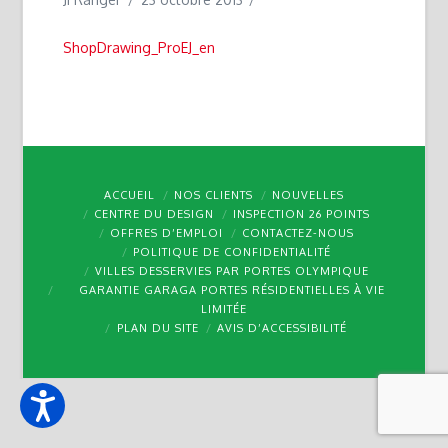
ShopDrawing_ProEJ_en
ACCUEIL
NOS CLIENTS
NOUVELLES
CENTRE DU DESIGN
INSPECTION 26 POINTS
OFFRES D’EMPLOI
CONTACTEZ-NOUS
POLITIQUE DE CONFIDENTIALITÉ
VILLES DESSERVIES PAR PORTES OLYMPIQUE
GARANTIE GARAGA PORTES RÉSIDENTIELLES À VIE
LIMITÉE
PLAN DU SITE
AVIS D’ACCESSIBILITÉ